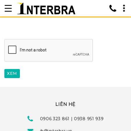
LIÊN HỆ
0906 323 861 | 0938 951 939