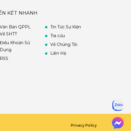
IÊN KẾT NHANH
Văn Bản QPPL
Tin Tức Sự Kiện
Về SHTT
Tra cứu
Điều Khoản Sử
Về Chúng Tôi
Dụng
Liên Hệ
RSS
Privacy Policy