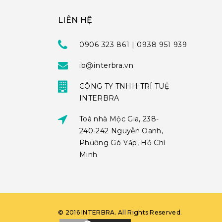
LIÊN HỆ
0906 323 861 | 0938 951 939
ib@interbra.vn
CÔNG TY TNHH TRÍ TUỆ
INTERBRA
Toà nhà Mộc Gia, 238-
240-242 Nguyễn Oanh,
Phường Gò Vấp, Hồ Chí
Minh
©
2016
INTERBRA
. All Rights Reserved.