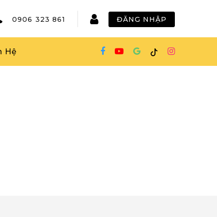
0906 323 861
ĐĂNG NHẬP
n Hệ