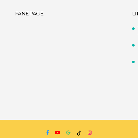
FANEPAGE
L