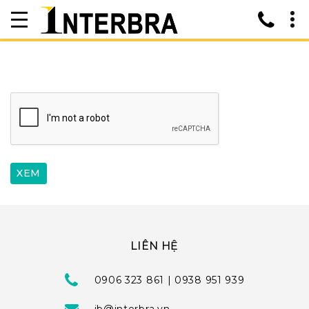
LIÊN HỆ
0906 323 861 | 0938 951 939