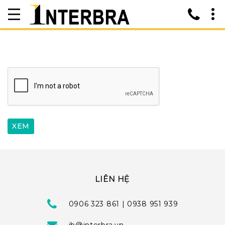
LIÊN HỆ
0906 323 861 | 0938 951 939