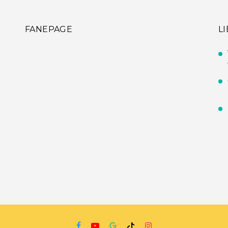
FANEPAGE
L