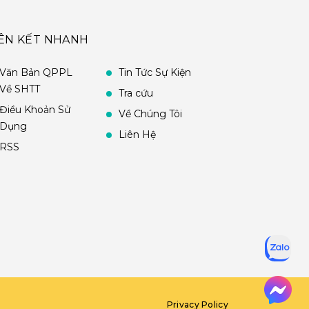
IÊN KẾT NHANH
Văn Bản QPPL
Tin Tức Sự Kiện
Về SHTT
Tra cứu
Điều Khoản Sử
Về Chúng Tôi
Dụng
Liên Hệ
RSS
Privacy Policy