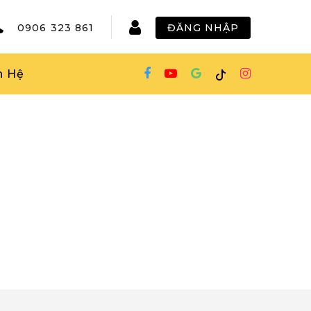
0906 323 861
ĐĂNG NHẬP
n Hệ