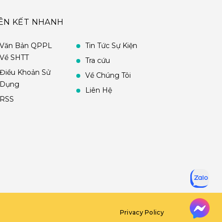
IÊN KẾT NHANH
Văn Bản QPPL
Tin Tức Sự Kiện
Về SHTT
Tra cứu
Điều Khoản Sử
Về Chúng Tôi
Dụng
Liên Hệ
RSS
Privacy Policy