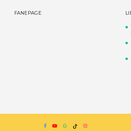
FANEPAGE
L