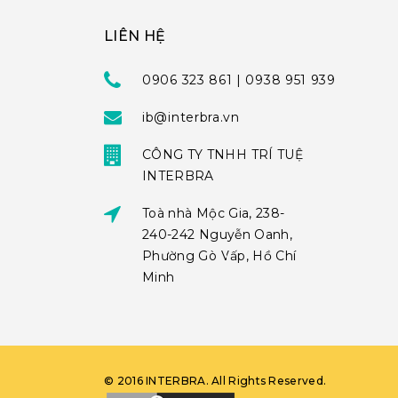
LIÊN HỆ
0906 323 861 | 0938 951 939
ib@interbra.vn
CÔNG TY TNHH TRÍ TUỆ
INTERBRA
Toà nhà Mộc Gia, 238-
240-242 Nguyễn Oanh,
Phường Gò Vấp, Hồ Chí
Minh
©
2016
INTERBRA
. All Rights Reserved.