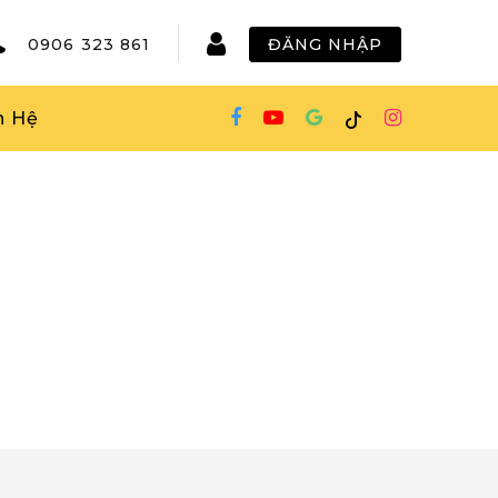
0906 323 861
ĐĂNG NHẬP
n Hệ