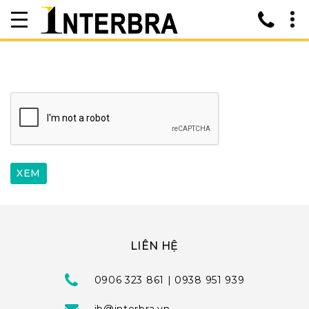
LIÊN HỆ
0906 323 861 | 0938 951 939