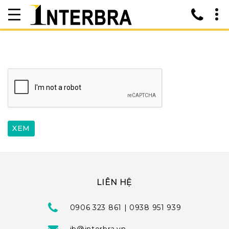
LIÊN HỆ
0906 323 861 | 0938 951 939