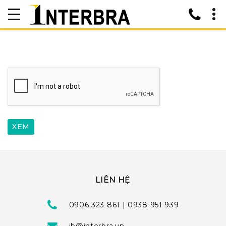
LIÊN HỆ
0906 323 861 | 0938 951 939