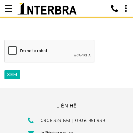
LIÊN HỆ
0906 323 861 | 0938 951 939