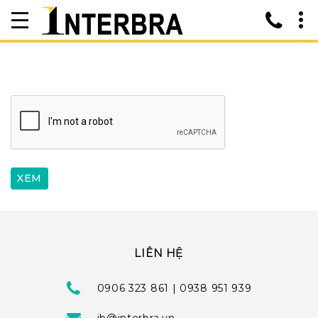
LIÊN HỆ
0906 323 861 | 0938 951 939