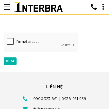
LIÊN HỆ
0906 323 861 | 0938 951 939