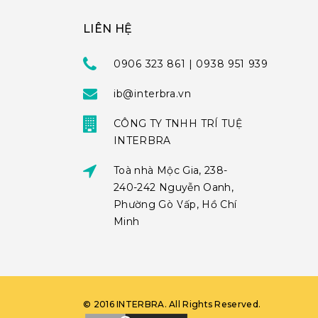
LIÊN HỆ
0906 323 861 | 0938 951 939
ib@interbra.vn
CÔNG TY TNHH TRÍ TUỆ
INTERBRA
Toà nhà Mộc Gia, 238-
240-242 Nguyễn Oanh,
Phường Gò Vấp, Hồ Chí
Minh
©
2016
INTERBRA
. All Rights Reserved.