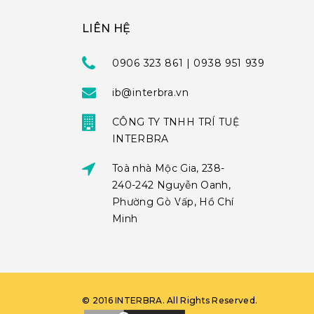
LIÊN HỆ
0906 323 861 | 0938 951 939
ib@interbra.vn
CÔNG TY TNHH TRÍ TUỆ
INTERBRA
Toà nhà Mộc Gia, 238-
240-242 Nguyễn Oanh,
Phường Gò Vấp, Hồ Chí
Minh
©
2016
INTERBRA
. All Rights Reserved.