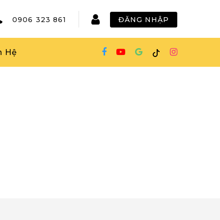
0906 323 861
ĐĂNG NHẬP
n Hệ