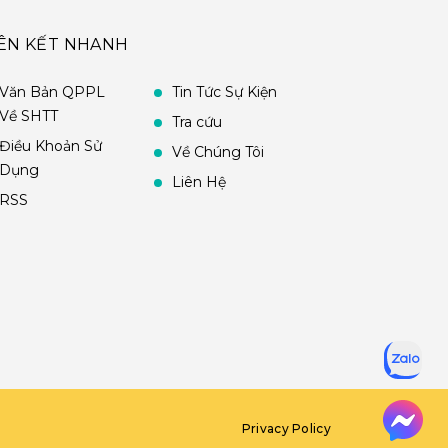
IÊN KẾT NHANH
Văn Bản QPPL
Tin Tức Sự Kiện
Về SHTT
Tra cứu
Điều Khoản Sử
Về Chúng Tôi
Dụng
Liên Hệ
RSS
Privacy Policy