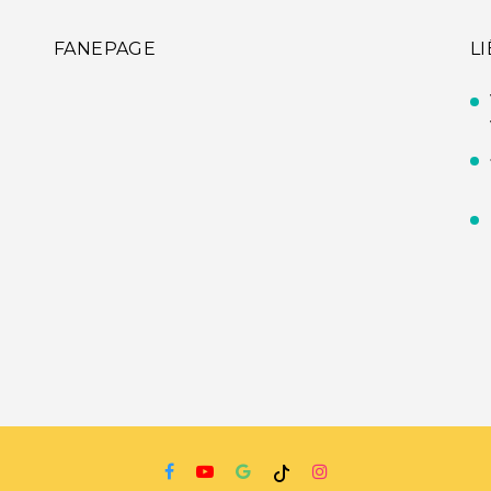
FANEPAGE
L