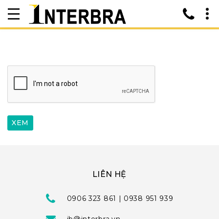
LIÊN HỆ
0906 323 861 | 0938 951 939