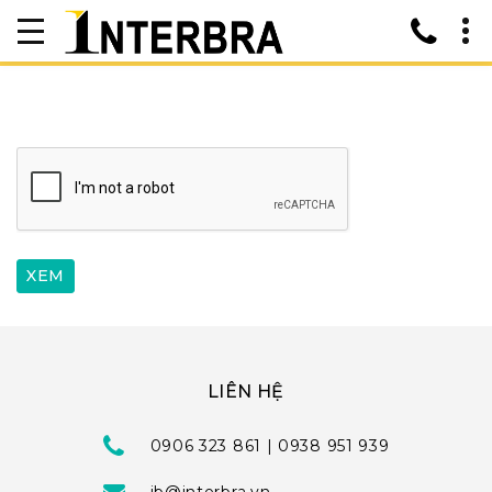
LIÊN HỆ
0906 323 861 | 0938 951 939