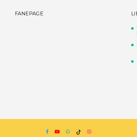
FANEPAGE
L