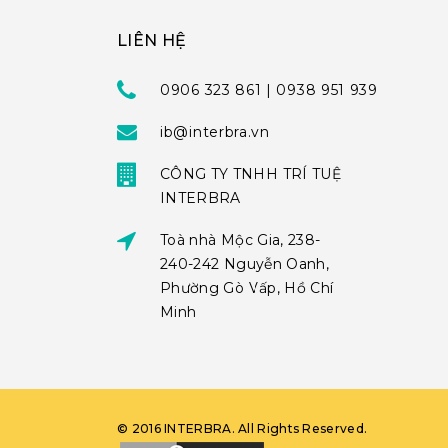
LIÊN HỆ
0906 323 861 | 0938 951 939
ib@interbra.vn
CÔNG TY TNHH TRÍ TUỆ
INTERBRA
Toà nhà Mộc Gia, 238-
240-242 Nguyễn Oanh,
Phường Gò Vấp, Hồ Chí
Minh
©
2016
INTERBRA
. All Rights Reserved.