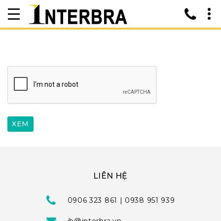
LIÊN HỆ
0906 323 861 | 0938 951 939