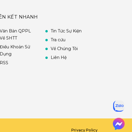
IÊN KẾT NHANH
Văn Bản QPPL
Tin Tức Sự Kiện
Về SHTT
Tra cứu
Điều Khoản Sử
Về Chúng Tôi
Dụng
Liên Hệ
RSS
Privacy Policy