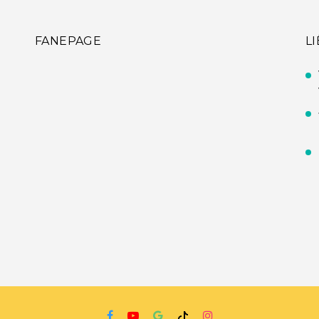
FANEPAGE
L