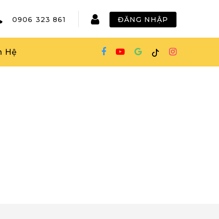
0906 323 861
ĐĂNG NHẬP
n Hệ