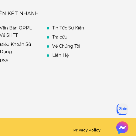
IÊN KẾT NHANH
Văn Bản QPPL
Tin Tức Sự Kiện
Về SHTT
Tra cứu
Điều Khoản Sử
Về Chúng Tôi
Dụng
Liên Hệ
RSS
Privacy Policy