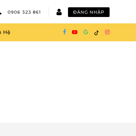
0906 323 861
ĐĂNG NHẬP
n Hệ