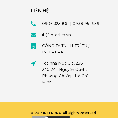
LIÊN HỆ
0906 323 861 | 0938 951 939
ib@interbra.vn
CÔNG TY TNHH TRÍ TUỆ
INTERBRA
Toà nhà Mộc Gia, 238-
240-242 Nguyễn Oanh,
Phường Gò Vấp, Hồ Chí
Minh
©
2016
INTERBRA
. All Rights Reserved.