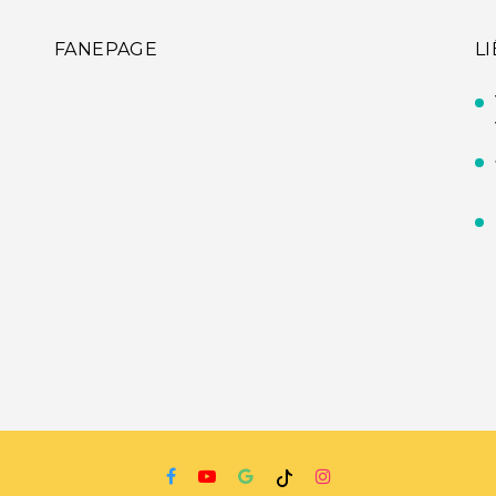
FANEPAGE
L