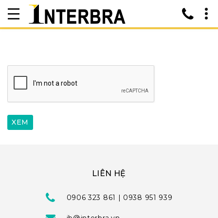
LIÊN HỆ
0906 323 861 | 0938 951 939