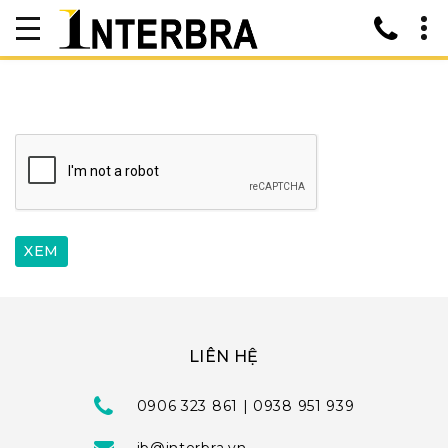
LIÊN HỆ
0906 323 861 | 0938 951 939