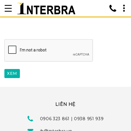
LIÊN HỆ
0906 323 861 | 0938 951 939