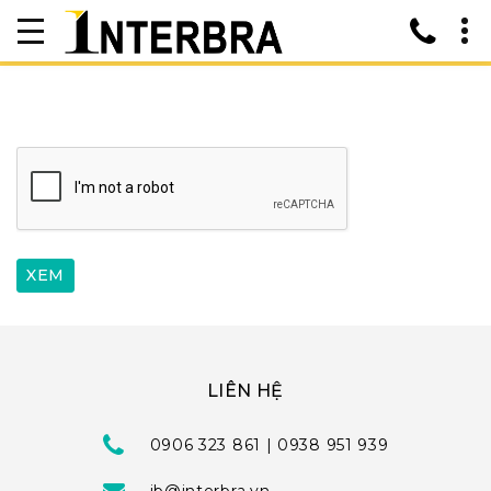
LIÊN HỆ
0906 323 861 | 0938 951 939