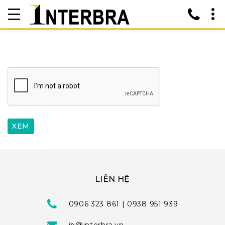
LIÊN HỆ
0906 323 861 | 0938 951 939