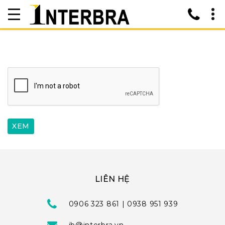
LIÊN HỆ
0906 323 861 | 0938 951 939