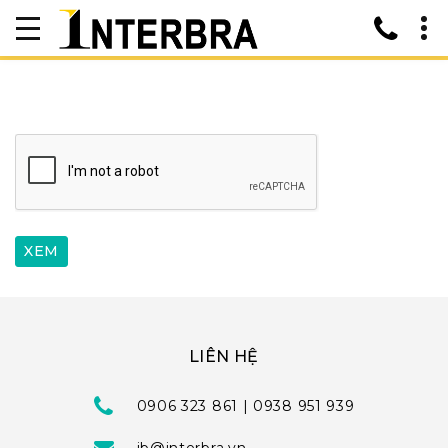
LIÊN HỆ
0906 323 861 | 0938 951 939