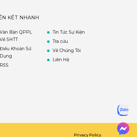
IÊN KẾT NHANH
Văn Bản QPPL
Tin Tức Sự Kiện
Về SHTT
Tra cứu
Điều Khoản Sử
Về Chúng Tôi
Dụng
Liên Hệ
RSS
Privacy Policy