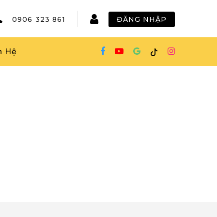
0906 323 861
ĐĂNG NHẬP
n Hệ