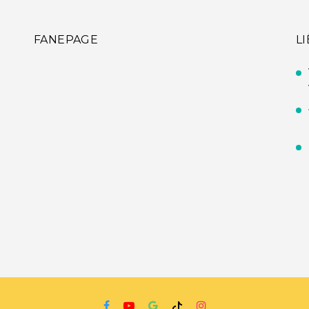
FANEPAGE
L