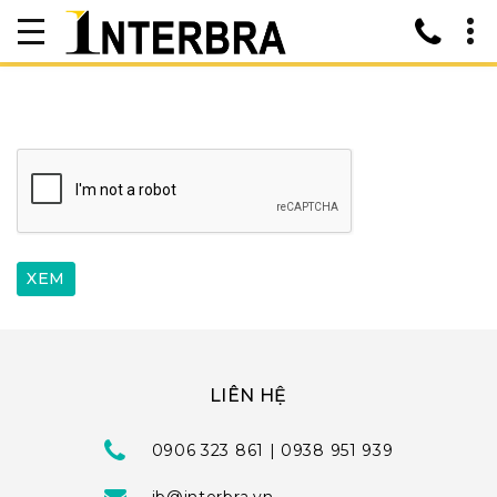
LIÊN HỆ
0906 323 861 | 0938 951 939