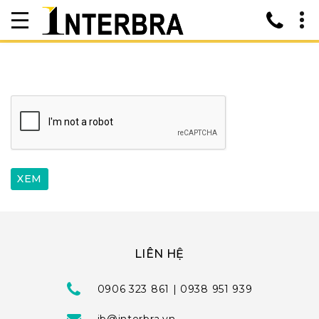
LIÊN HỆ
0906 323 861 | 0938 951 939