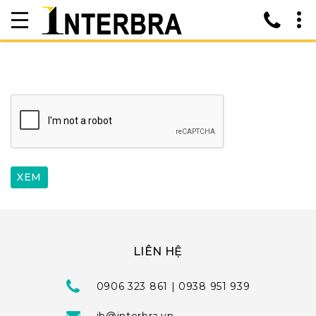
LIÊN HỆ
0906 323 861 | 0938 951 939