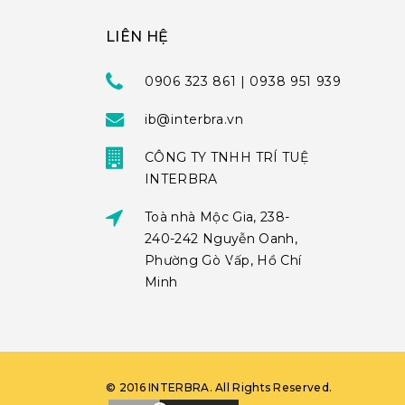
LIÊN HỆ
0906 323 861 | 0938 951 939
ib@interbra.vn
CÔNG TY TNHH TRÍ TUỆ
INTERBRA
Toà nhà Mộc Gia, 238-
240-242 Nguyễn Oanh,
Phường Gò Vấp, Hồ Chí
Minh
©
2016
INTERBRA
. All Rights Reserved.