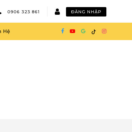
0906 323 861
ĐĂNG NHẬP
n Hệ