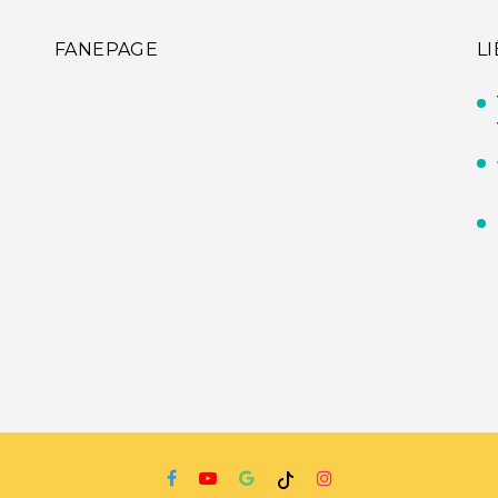
FANEPAGE
L