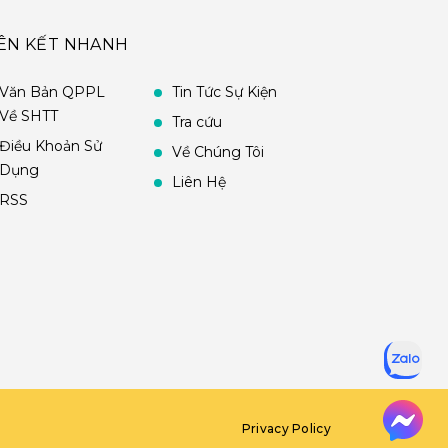
IÊN KẾT NHANH
Văn Bản QPPL
Tin Tức Sự Kiện
Về SHTT
Tra cứu
Điều Khoản Sử
Về Chúng Tôi
Dụng
Liên Hệ
RSS
Privacy Policy