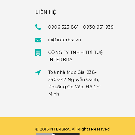
LIÊN HỆ
0906 323 861 | 0938 951 939
ib@interbra.vn
CÔNG TY TNHH TRÍ TUỆ
INTERBRA
Toà nhà Mộc Gia, 238-
240-242 Nguyễn Oanh,
Phường Gò Vấp, Hồ Chí
Minh
©
2016
INTERBRA
. All Rights Reserved.