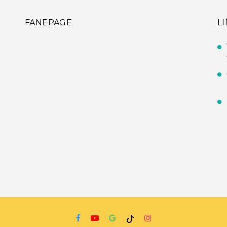
FANEPAGE
L