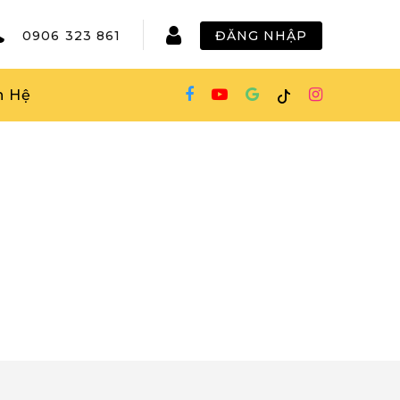
0906 323 861
ĐĂNG NHẬP
n Hệ