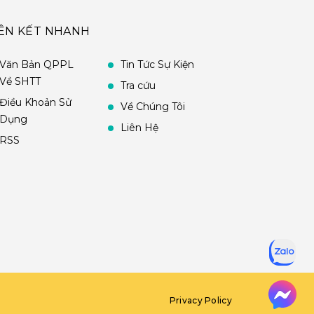
IÊN KẾT NHANH
Văn Bản QPPL
Tin Tức Sự Kiện
Về SHTT
Tra cứu
Điều Khoản Sử
Về Chúng Tôi
Dụng
Liên Hệ
RSS
Privacy Policy