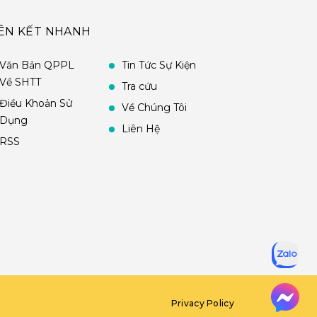
IÊN KẾT NHANH
Văn Bản QPPL
Tin Tức Sự Kiện
Về SHTT
Tra cứu
Điều Khoản Sử
Về Chúng Tôi
Dụng
Liên Hệ
RSS
Privacy Policy