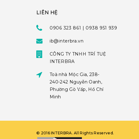
LIÊN HỆ
0906 323 861 | 0938 951 939
ib@interbra.vn
CÔNG TY TNHH TRÍ TUỆ
INTERBRA
Toà nhà Mộc Gia, 238-
240-242 Nguyễn Oanh,
Phường Gò Vấp, Hồ Chí
Minh
©
2016
INTERBRA
. All Rights Reserved.