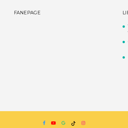
FANEPAGE
L