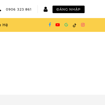
0906 323 861
ĐĂNG NHẬP
n Hệ