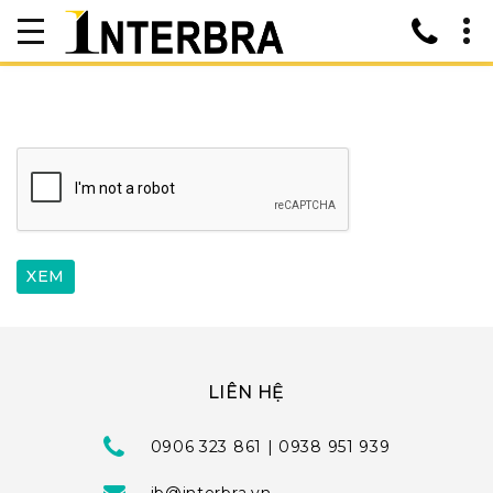
LIÊN HỆ
0906 323 861 | 0938 951 939