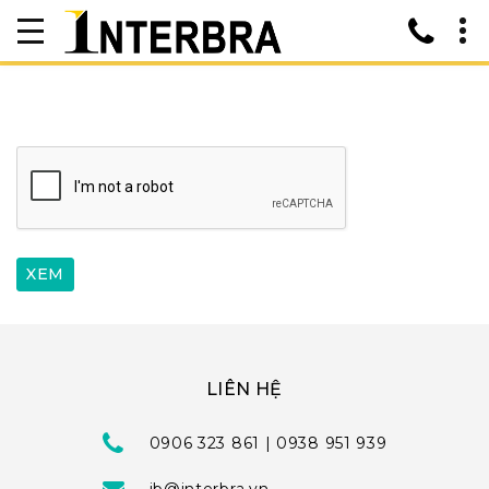
LIÊN HỆ
0906 323 861 | 0938 951 939