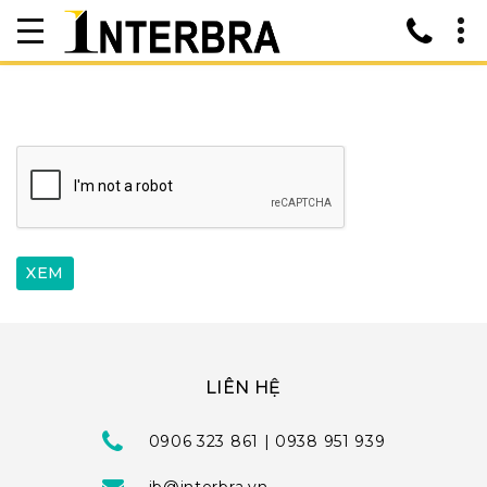
LIÊN HỆ
0906 323 861 | 0938 951 939