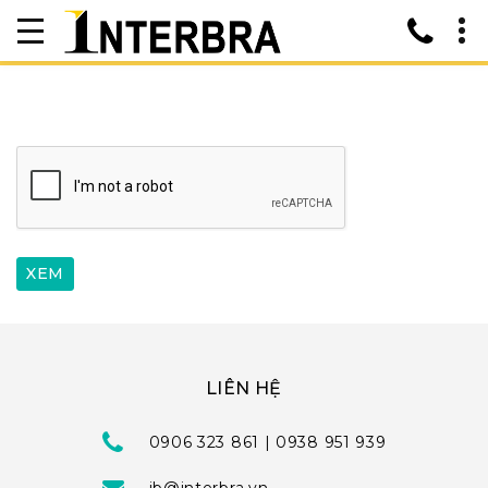
LIÊN HỆ
0906 323 861 | 0938 951 939