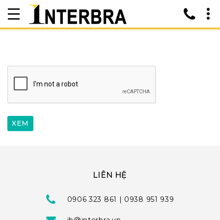
LIÊN HỆ
0906 323 861 | 0938 951 939