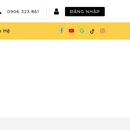
0906 323 861
ĐĂNG NHẬP
n Hệ