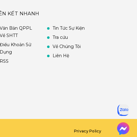
IÊN KẾT NHANH
Văn Bản QPPL
Tin Tức Sự Kiện
Về SHTT
Tra cứu
Điều Khoản Sử
Về Chúng Tôi
Dụng
Liên Hệ
RSS
Privacy Policy