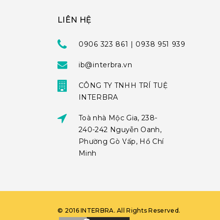
LIÊN HỆ
0906 323 861 | 0938 951 939
ib@interbra.vn
CÔNG TY TNHH TRÍ TUỆ
INTERBRA
Toà nhà Mộc Gia, 238-
240-242 Nguyễn Oanh,
Phường Gò Vấp, Hồ Chí
Minh
©
2016
INTERBRA
. All Rights Reserved.