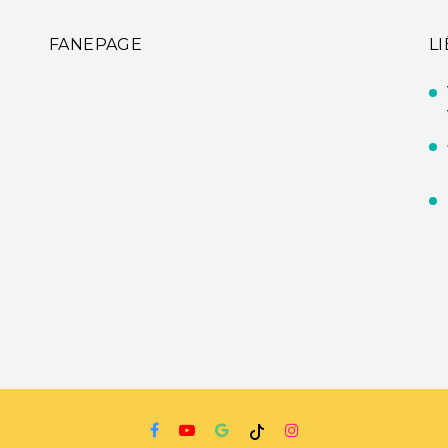
FANEPAGE
L