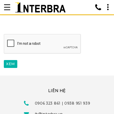
LIÊN HỆ
0906 323 861 | 0938 951 939