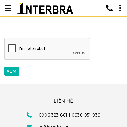
LIÊN HỆ
0906 323 861 | 0938 951 939