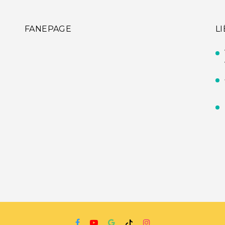
FANEPAGE
L