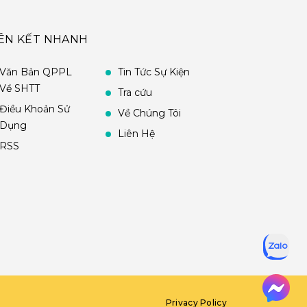
IÊN KẾT NHANH
Văn Bản QPPL
Tin Tức Sự Kiện
Về SHTT
Tra cứu
Điều Khoản Sử
Về Chúng Tôi
Dụng
Liên Hệ
RSS
Privacy Policy