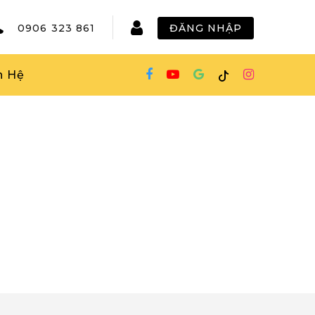
0906 323 861
ĐĂNG NHẬP
n Hệ