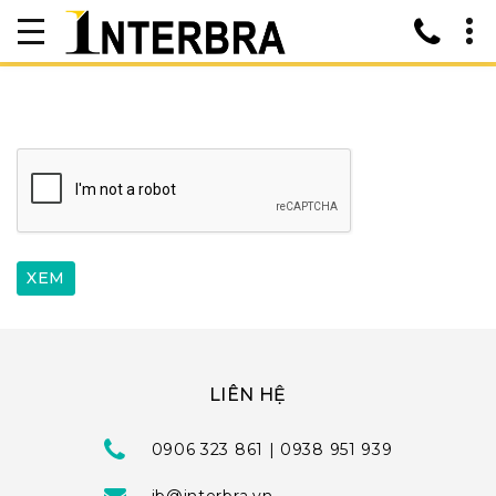
LIÊN HỆ
0906 323 861 | 0938 951 939