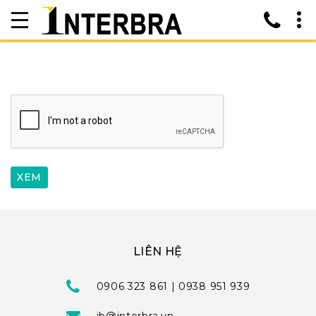
LIÊN HỆ
0906 323 861 | 0938 951 939