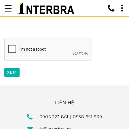
LIÊN HỆ
0906 323 861 | 0938 951 939