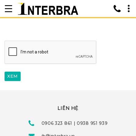
LIÊN HỆ
0906 323 861 | 0938 951 939