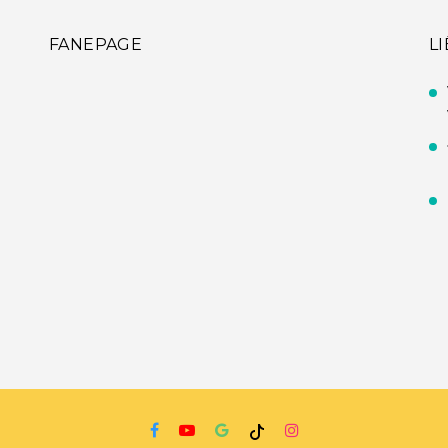
FANEPAGE
L