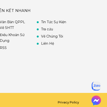
IÊN KẾT NHANH
Văn Bản QPPL
Tin Tức Sự Kiện
Về SHTT
Tra cứu
Điều Khoản Sử
Về Chúng Tôi
Dụng
Liên Hệ
RSS
Privacy Policy