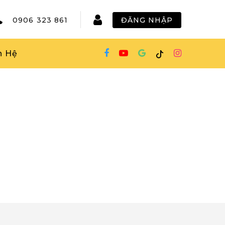
0906 323 861
ĐĂNG NHẬP
n Hệ