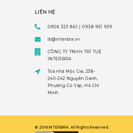
LIÊN HỆ
0906 323 861 | 0938 951 939
ib@interbra.vn
CÔNG TY TNHH TRÍ TUỆ
INTERBRA
Toà nhà Mộc Gia, 238-
240-242 Nguyễn Oanh,
Phường Gò Vấp, Hồ Chí
Minh
©
2016
INTERBRA
. All Rights Reserved.