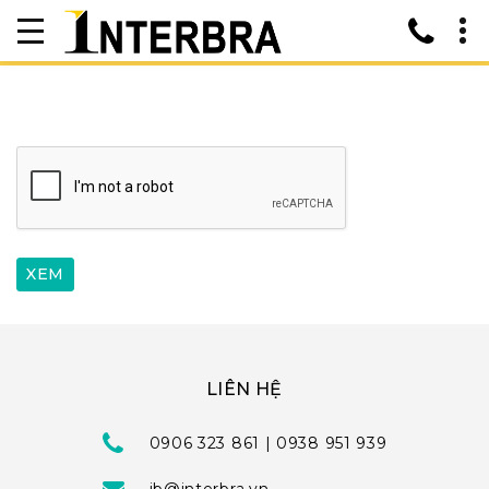
LIÊN HỆ
0906 323 861 | 0938 951 939