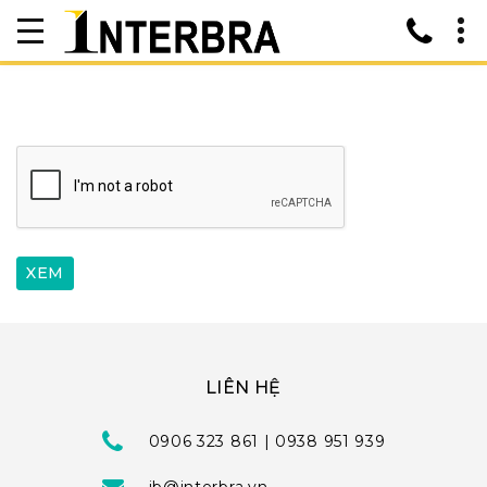
LIÊN HỆ
0906 323 861 | 0938 951 939